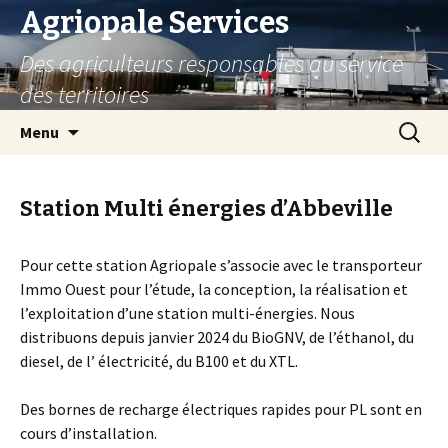
Agriopale Services
Des agriculteurs responsables au service
des territoires
Aller au contenu principal
Recherc
Menu
Station Multi énergies d’Abbeville
Pour cette station Agriopale s’associe avec le transporteur
Immo Ouest pour l’étude, la conception, la réalisation et
l’exploitation d’une station multi-énergies. Nous
distribuons depuis janvier 2024 du BioGNV, de l’éthanol, du
diesel, de l’ électricité, du B100 et du XTL.
Des bornes de recharge électriques rapides pour PL sont en
cours d’installation.