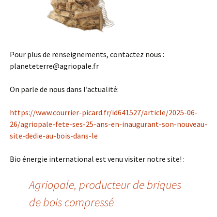
Pour plus de renseignements, contactez nous :
planeteterre@agriopale.fr
On parle de nous dans l’actualité:
https://www.courrier-picard.fr/id641527/article/2025-06-
26/agriopale-fete-ses-25-ans-en-inaugurant-son-nouveau-
site-dedie-au-bois-dans-le
Bio énergie international est venu visiter notre site! :
Agriopale, producteur de briques
de bois compressé