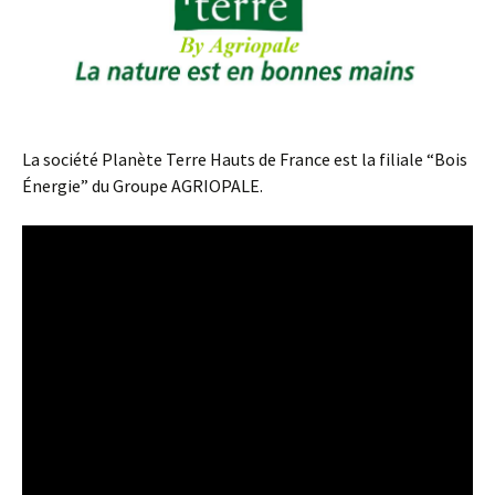
La société Planète Terre Hauts de France est la filiale “Bois
Énergie” du Groupe AGRIOPALE.