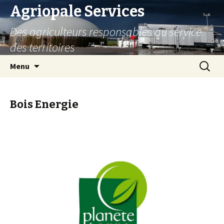
Agriopale Services
Des agriculteurs responsables au service
des territoires
Aller au contenu principal
Recherc
Menu
Bois Energie