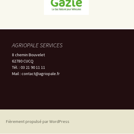
AGRIOPALE SERVICES
8 chemin Bouvelet
62780 CUCQ
Tél. : 03 21 90 11 11
Mail : contact@agriopale.fr
Fièrement propulsé par WordPress