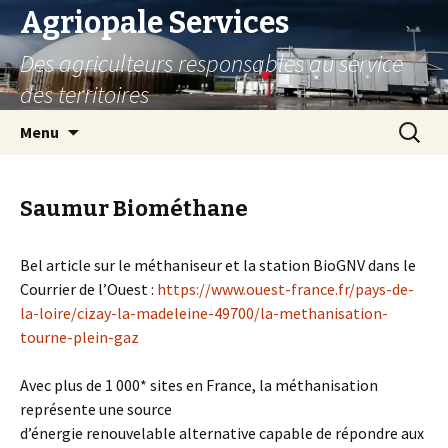
Agriopale Services
Des agriculteurs responsables au service
des territoires
Aller au contenu principal
Recherc
Menu
Saumur Biométhane
Bel article sur le méthaniseur et la station BioGNV dans le
Courrier de l’Ouest :
https://www.ouest-france.fr/pays-de-
la-loire/cizay-la-madeleine-49700/la-methanisation-
tourne-plein-gaz
Avec plus de 1 000* sites en France, la méthanisation
représente une source
d’énergie renouvelable alternative capable de répondre aux